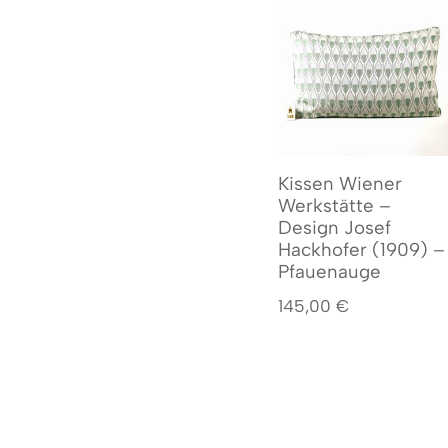
Kissen Wiener
Werkstätte –
Design Josef
Hackhofer (1909) –
Pfauenauge
145,00
€