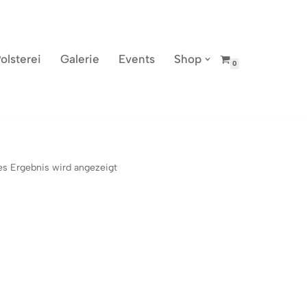
olsterei
Galerie
Events
Shop
0
es Ergebnis wird angezeigt