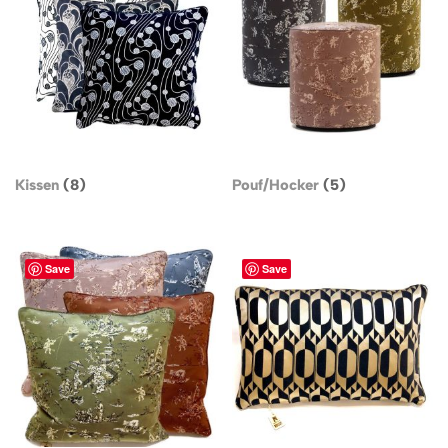
Kissen
(8)
Pouf/Hocker
(5)
Save
Save