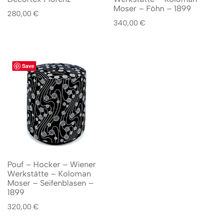
Moser – Föhn – 1899
280,00
€
340,00
€
Save
Pouf – Hocker – Wiener
Werkstätte – Koloman
Moser – Seifenblasen –
1899
320,00
€