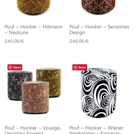
Pouf – Hocker – Hillmann
Pouf – Hocker – Seventies
– Neptune
Design
240,00
€
240,00
€
Save
Save
Pouf – Hocker – Voyage,
Pouf – Hocker – Wiener
Decortex Florenz
Werkstätte – Koloman