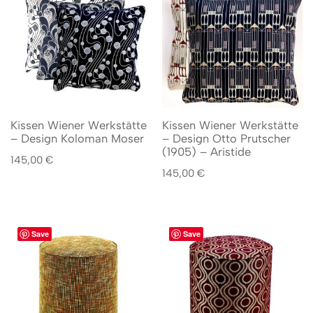
Kissen Wiener Werkstätte
Kissen Wiener Werkstätte
– Design Koloman Moser
– Design Otto Prutscher
(1905) – Aristide
145,00
€
145,00
€
Save
Save