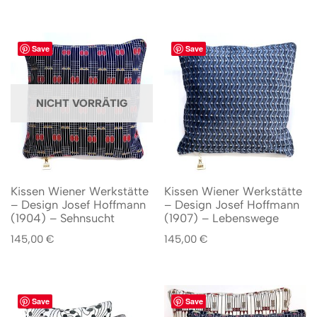
Save
Save
NICHT VORRÄTIG
Kissen Wiener Werkstätte
Kissen Wiener Werkstätte
– Design Josef Hoffmann
– Design Josef Hoffmann
(1904) – Sehnsucht
(1907) – Lebenswege
145,00
€
145,00
€
Save
Save