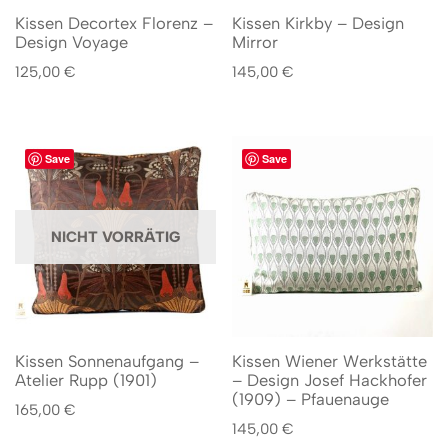
Kissen Decortex Florenz –
Kissen Kirkby – Design
Design Voyage
Mirror
125,00
€
145,00
€
Save
Save
NICHT VORRÄTIG
Kissen Sonnenaufgang –
Kissen Wiener Werkstätte
Atelier Rupp (1901)
– Design Josef Hackhofer
(1909) – Pfauenauge
165,00
€
145,00
€