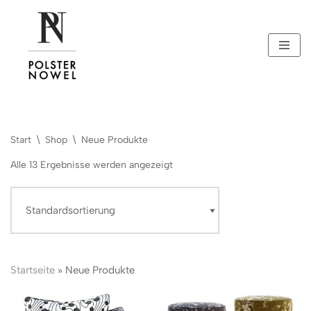
Zum
Inhalt
springen
Start
\
Shop
\
Neue Produkte
Alle 13 Ergebnisse werden angezeigt
Startseite
»
Neue Produkte